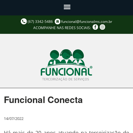
(67) 3342-5486
funcional@funcionalms.com.br
ACOMPANHE NAS REDES SOCIAIS:
Funcional Conecta
14/07/2022
Há mais de 20 anos atuando na terceirização de