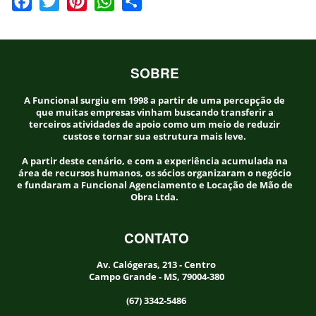
Facebook
Twitter
Pinterest
WhatsApp
Share
SOBRE
A Funcional surgiu em 1998 a partir de uma percepção de
que muitas empresas vinham buscando transferir a
terceiros atividades de apoio como um meio de reduzir
custos e tornar sua estrutura mais leve.
A partir deste cenário, e com a experiência acumulada na
área de recursos humanos, os sócios organizaram o negócio
e fundaram a Funcional Agenciamento e Locação de Mão de
Obra Ltda.
CONTATO
Av. Calógeras, 213 - Centro
Campo Grande - MS, 79004-380
(67) 3342-5486