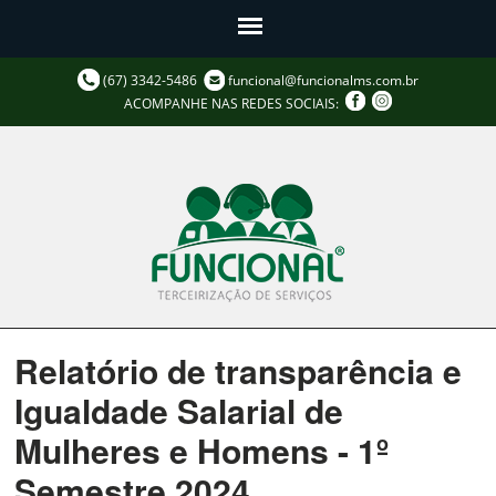
(67) 3342-5486
funcional@funcionalms.com.br
ACOMPANHE NAS REDES SOCIAIS:
Relatório de transparência e
Igualdade Salarial de
Mulheres e Homens - 1º
Semestre 2024