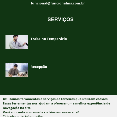
funcional@funcionalms.com.br
SERVIÇOS
Trabalho Temporário
Recepção
Utilizamos ferramentas e serviços de terceiros que utilizam cookies.
2022 © Todos os Direitos Reservados
Essas ferramentas nos ajudam a oferecer uma melhor experiência de
navegação no site.
Você concorda com uso de cookies em nosso site?
Obtenha mais informações